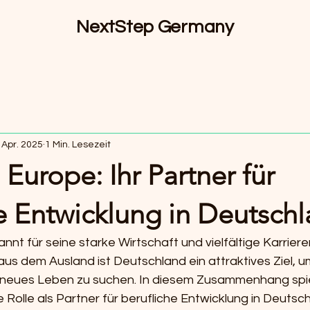
NextStep Germany
 Apr. 2025
1 Min. Lesezeit
Europe: Ihr Partner für
e Entwicklung in Deutsch
nnt für seine starke Wirtschaft und vielfältige Karriere
us dem Ausland ist Deutschland ein attraktives Ziel, um
n neues Leben zu suchen. In diesem Zusammenhang spi
 Rolle als Partner für berufliche Entwicklung in Deutsch