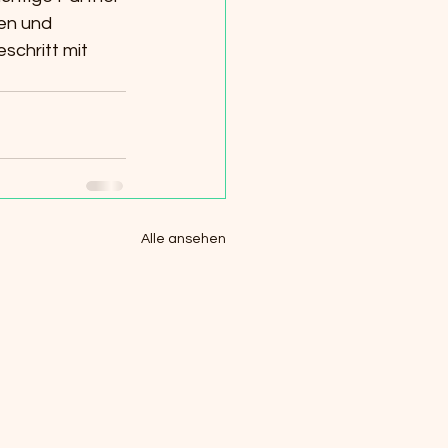
en und 
schritt mit 
Alle ansehen