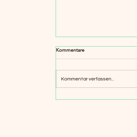
Kommentare
Kommentar verfassen...
Arbeitskräfte aus dem
Ausland: Vermittlung und
Integration