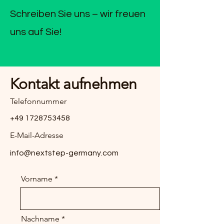
Schreiben Sie uns – wir freuen
uns auf Sie!
Kontakt aufnehmen
Telefonnummer
+49 1728753458
E-Mail-Adresse
info@nextstep-germany.com
Vorname
Nachname